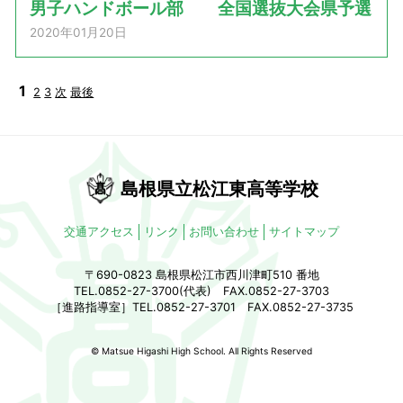
男子ハンドボール部 全国選抜大会県予選
2020年01月20日
1
2
3
次
最後
島根県立松江東高等学校
交通アクセス
リンク
お問い合わせ
サイトマップ
〒690-0823 島根県松江市西川津町510 番地
TEL.0852-27-3700(代表) FAX.0852-27-3703
［進路指導室］TEL.0852-27-3701 FAX.0852-27-3735
© Matsue Higashi High School. All Rights Reserved