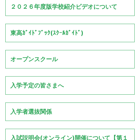
２０２６年度版学校紹介ビデオについて
東高ｶﾞｲﾄﾞﾌﾞｯｸ(ｽｸｰﾙｶﾞｲﾄﾞ)
オープンスクール
入学予定の皆さまへ
入学者選抜関係
入試説明会(オンライン)開催について【第１