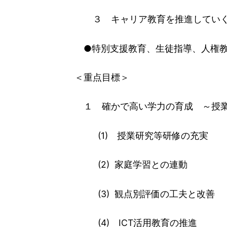
３ キャリア教育を推進していくと
●特別支援教育、生徒指導、人権教
＜重点目標＞
１ 確かで高い学力の育成 ～授業
(1) 授業研究等研修の充実
(2) 家庭学習との連動
(3) 観点別評価の工夫と改善
(4) ICT活用教育の推進