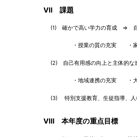
Ⅶ 課題
(1) 確かで高い学力の育成 ⇒ 
・授業の質の充実 ・家庭学
(2) 自己有用感の向上と主体的な
・地域連携の充実 ・大学連
(3) 特別支援教育、生徒指導、人
Ⅷ 本年度の重点目標