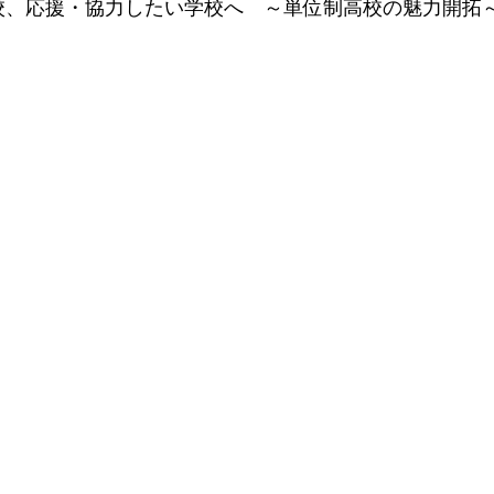
応援・協力したい学校へ ～単位制高校の魅力開拓