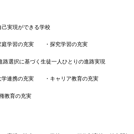
自己実現ができる学校
習の充実 ・探究学習の充実
進路選択に基づく生徒一人ひとりの進路実現
携の充実 ・キャリア教育の充実
権教育の充実