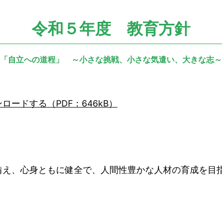
令和５年度 教育方針
「自立への道程」 ～小さな挑戦、小さな気遣い、大きな志～
ロードする（PDF：646kB）
、心身ともに健全で、人間性豊かな人材の育成を目