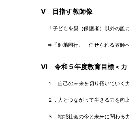
Ⅴ 目指す教師像
「子どもを親（保護者）以外の誰に
⇒『師弟同行』 任せられる教師へ
Ⅵ 令和５年度教育目標＜カ
１．自己の未来を切り拓いていく力
２．人とつながって生きる力を向上
３．地域社会の今と未来に関わる力