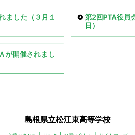
されました（３月１
第2回PTA役員
日）
Ａが開催されまし
島根県立松江東高等学校