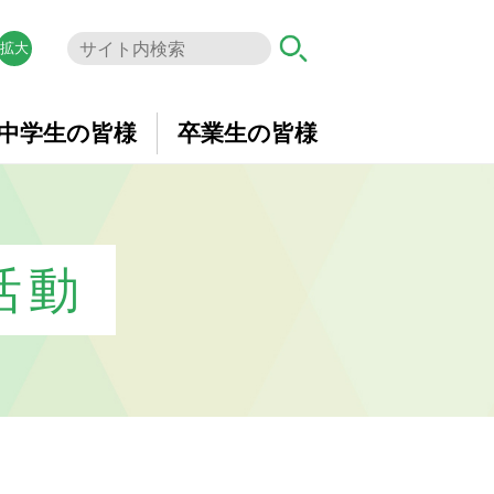
拡大
中学生の皆様
卒業生の皆様
活動