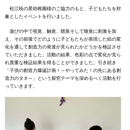
松江暁の星幼稚園様のご協力のもと、子どもたちを対
象としたイベントを行いました。
遊びの中で視覚、触覚、聴覚そして嗅覚に刺激を加
え、その前後でどのように子どもたちが表現した絵の変
化を通して創造力の発達が見られたかどうかを検証させ
ていただきました。活動の結果、色彩の点で変化が見ら
れ貴重な検証結果を得ることができました。引き続き
「子供の創造力爆誕計画！～やってみた！の先にある創
造力のタネ～」という探究テーマを深めるべく活動を行
っていきます。