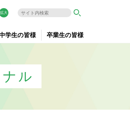
拡大
中学生の皆様
卒業生の皆様
ーナル