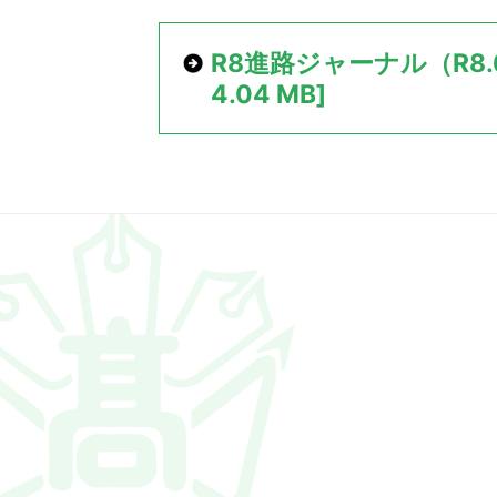
位
置：
R8進路ジャーナル（R8.6.
4.04 MB]