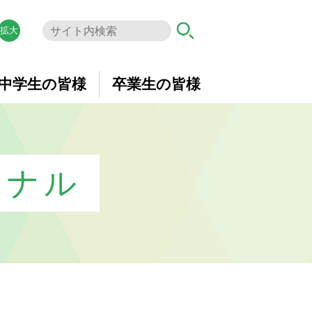
拡大
中学生の皆様
卒業生の皆様
ーナル