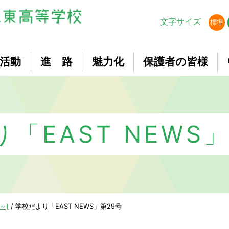
文字サイズ
標準
活動
進 路
魅力化
保護者の皆様
「EAST NEWS」(
～)
/
学校だより「EAST NEWS」第29号