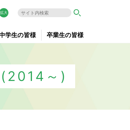
拡大
中学生の皆様
卒業生の皆様
2014～)