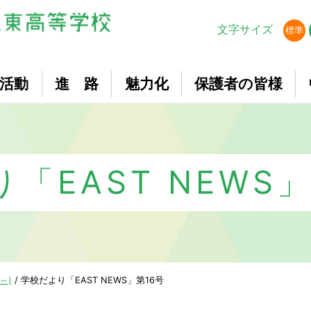
文字サイズ
標準
活動
進 路
魅力化
保護者の皆様
「EAST NEWS」(
～)
/
学校だより「EAST NEWS」第16号