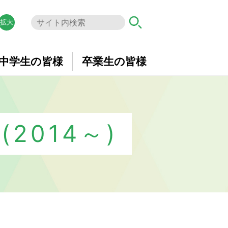
拡大
中学生の皆様
卒業生の皆様
2014～)