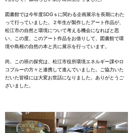
図書館では今年度SDGｓに関わる企画展示を長期にわた
って行っていました。２年生が製作したアート作品が、
松江市の自然と環境について考える機会になればと思
い、この度、このアート作品をお借りして、図書館で環
境や島根の自然の本と共に展示を行っています。
尚、この班の探究は、松江市役所環境エネルギー課やロ
コブルーの方々と連携して進んでいました。ご協力いた
だいた皆様には大変お世話になりました。ありがとうご
ざいました。