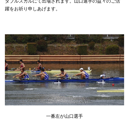
ダブルスカルにて出場されます。山口選手の益々のご活
躍をお祈り申しあげます。
一番左が山口選手