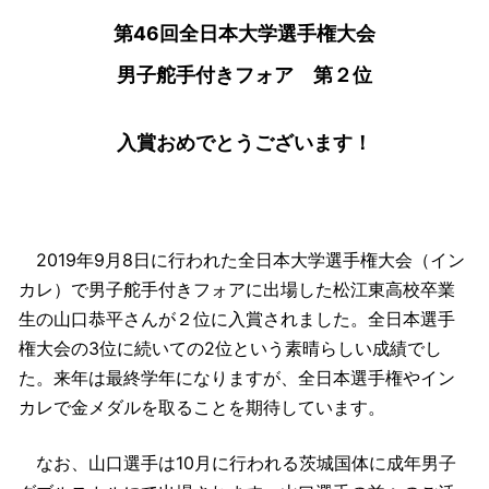
第46回全日本大学選手権大会
男子舵手付きフォア 第２位
入賞おめでとうございます！
2019年9月8日に行われた全日本大学選手権大会（イン
カレ）で男子舵手付きフォアに出場した松江東高校卒業
生の山口恭平さんが２位に入賞されました。全日本選手
権大会の3位に続いての2位という素晴らしい成績でし
た。来年は最終学年になりますが、全日本選手権やイン
カレで金メダルを取ることを期待しています。
なお、山口選手は10月に行われる茨城国体に成年男子