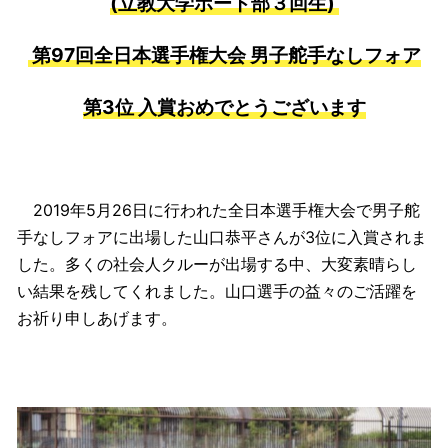
(立教大学ボート部３回生)
第97回全日本選手権大会 男子舵手なしフォア
第3位 入賞おめでとうございます
2019年5月26日に行われた全日本選手権大会で男子舵
手なしフォアに出場した山口恭平さんが3位に入賞されま
した。多くの社会人クルーが出場する中、大変素晴らし
い結果を残してくれました。山口選手の益々のご活躍を
お祈り申しあげます。