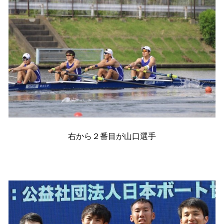
右から２番目が山口選手