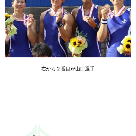
右から２番目が山口選手