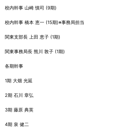
校内幹事 山崎 慎司 (9期)
校内幹事 橋本 恵一 (15期)※事務局担当
関東支部長 上田 恵子 (1期)
関東事務局長 熊川 敦子 (1期)
各期幹事
1期 大畑 光延
2期 石川 章弘
3期 藤原 典英
4期 泉 健二