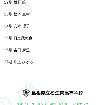
22期 坂野 緑
23期 松本 直幸
24期 安木 理子
25期 日之蔵悠也
26期 吉田 麻里
27期 井上 ひかる
島根県立松江東高等学校
交通アクセス
リンク
お問い合わせ
サイトマップ