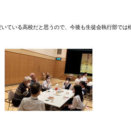
だいている高校だと思うので、今後も生徒会執行部では
。