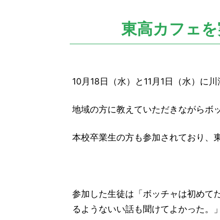
の
位
置：
東高カフェを実
10月18日（水）と11月1日（水）
地域の方に教えていただきながらボ
本校卒業生の方も参加されており、
参加した生徒は「ボッチャは初めて
るようないい話も聞けてよかった。