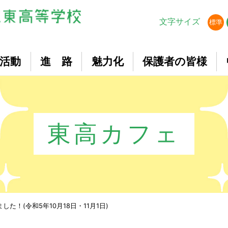
文字サイズ
標準
活動
進 路
魅力化
保護者の皆様
東高カフェ
た！(令和5年10月18日・11月1日)