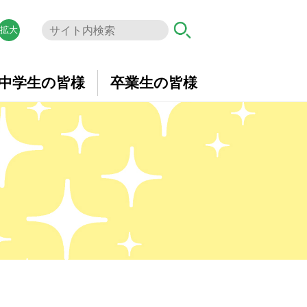
拡大
中学生の皆様
卒業生の皆様