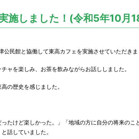
施しました！(令和5年10月18
に川津公民館と協働して東高カフェを実施させていただき
ッチャを楽しみ、お茶を飲みながらお話ししました。
東高の歴史を感じました。
だったけど楽しかった。」「地域の方に自分の将来のこ
」と話していました。