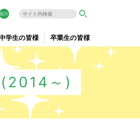
拡大
中学生の皆様
卒業生の皆様
2014～)