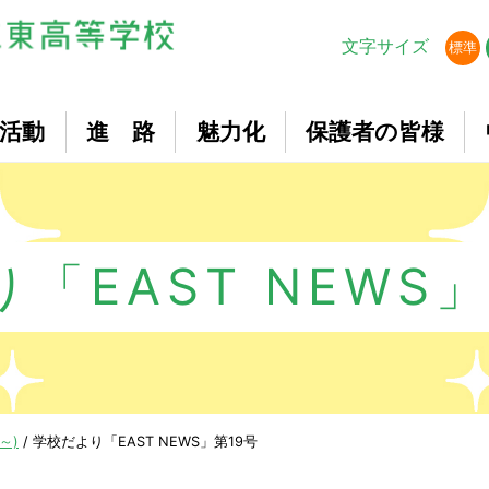
文字サイズ
標準
活動
進 路
魅力化
保護者の皆様
「EAST NEWS」(
～)
/
学校だより「EAST NEWS」第19号