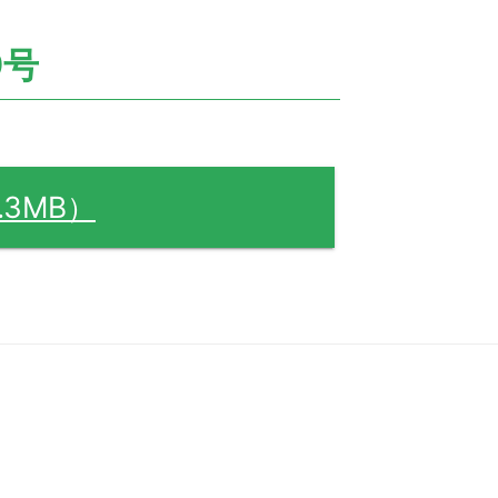
9号
.3MB）