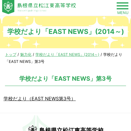
このページの本文へ
MENU
学校だより「EAST NEWS」(2014～)
現
トップ
/
魅力化
/
学校だより「EAST NEWS」(2014～)
/
学校だより
在
「EAST NEWS」第3号
の
位
学校だより「EAST NEWS」第3号
置：
学校だより（EAST NEWS第3号）
島根県立松江東高等学校