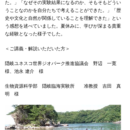
た。」「なぜその実験結果になるのか、そもそもどうい
うことなのかを自分たちで考えることができた。」「歴
史や文化と自然が関係していることを理解できた」とい
う感想を述べていました。夏休みに、学びが深まる貴重
な経験となった様子でした。
＜ご講義・解説いただいた方＞
隠岐ユネスコ世界ジオパーク推進協議会 野辺 一寛
様、池永 遼介 様
生物資源科学部 隠岐臨海実験所 准教授 吉田 真
明 様