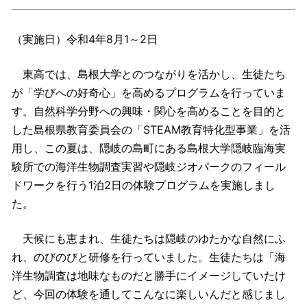
（実施日）令和4年8月1～2日
東高では、島根大学とのつながりを活かし、生徒たち
が「学びへの好奇心」を高めるプログラムを行っていま
す。自然科学分野への興味・関心を高めることを目的と
した島根県教育委員会の「STEAM教育特化型事業」を活
用し、この夏は、隠岐の島町にある島根大学隠岐臨海実
験所での海洋生物調査実習や隠岐ジオパークのフィール
ドワークを行う1泊2日の体験プログラムを実施しまし
た。
天候にも恵まれ、生徒たちは隠岐のゆたかな自然にふ
れ、のびのびと研修を行っていました。生徒たちは「海
洋生物調査は地味なものだと勝手にイメージしていたけ
ど、今回の体験を通してこんなに楽しいんだと感じまし