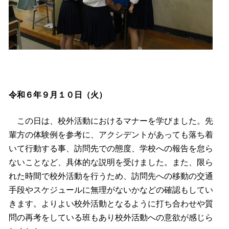
令和６年９月１０日（火）
この日は、校外活動におけるマナーを学びました。先
輩方の体験例を参考に、アクシデントがあっても落ち着
いて行動する事、訪問先での態度、学校への報告を怠ら
ないことなど、具体的な説明を受けました。また、限ら
れた時間で校外活動を行うため、訪問先への移動の交通
手段やスケジュールに無理がないかなどの確認もしてい
きます。よりよい校外活動となるように打ち合わせや質
問の再考をしている班もあり校外活動への意欲が感じら