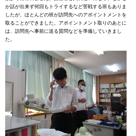
か話が出来ず何回もトライするなど苦戦する班もありま
したが、ほとんどの班が訪問先へのアポイントメントを
取ることができました。アポイントメント取りのあとに
は、訪問先へ事前に送る質問などを準備していきまし
た。