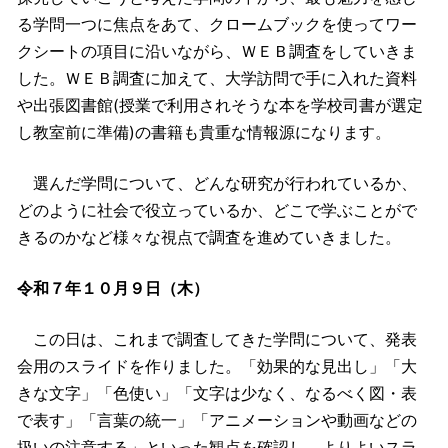
る学問一つに焦点をあて、クロームブックを使ってワー
クシートの項目に沿いながら、ＷＥＢ調査をしていきま
した。ＷＥＢ調査に加えて、大学訪問で手に入れた資料
や出張図書館(授業で利用されそうな本を学校司書が選定
し教室前に準備)の書籍も貴重な情報源になります。
選んだ学問について、どんな研究が行われているか、
どのように社会で役立っているか、どこで学ぶことがで
きるのかなど様々な視点で調査を進めていきました。
令和７年１０月９日（木）
この日は、これまで調査してきた学問について、発表
会用のスライドを作りました。「効果的な見出し」「大
きな文字」「色使い」「文字は少なく、なるべく図・表
で表す」「言葉の統一」「アニメーションや動画などの
扱いの注意する」といった観点を確認し、よりよいスラ