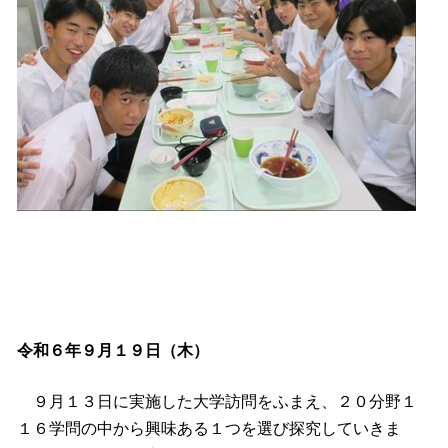
令和６年９月１９日（木）
９月１３日に実施した大学訪問をふまえ、２０分野１
１６学問の中から興味ある１つを選び探究していきま