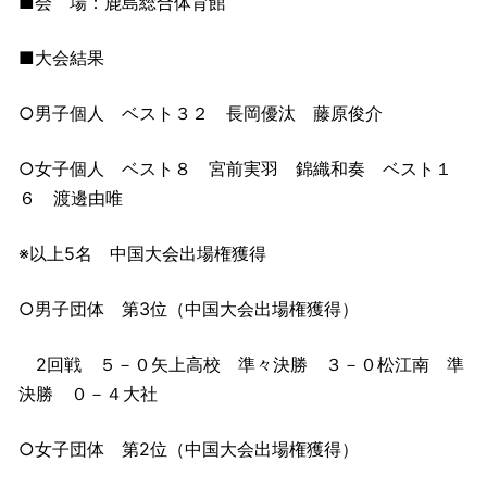
■会 場：鹿島総合体育館
■大会結果
○男子個人 ベスト３２ 長岡優汰 藤原俊介
○女子個人 ベスト８ 宮前実羽 錦織和奏 ベスト１
６ 渡邊由唯
※以上5名 中国大会出場権獲得
○男子団体 第3位（中国大会出場権獲得）
2回戦 ５－０矢上高校 準々決勝 ３－０松江南 準
決勝 ０－４大社
○女子団体 第2位（中国大会出場権獲得）