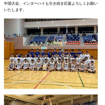
中国大会、インターハイも引き続き応援よろしくお願い
いたします。