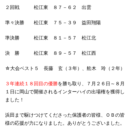
２回戦 松江東 ８７－６２ 出雲
準々決勝 松江東 ７５－３９ 益田翔陽
準決勝 松江東 ８１－５７ 松江北
決 勝 松江東 ８９－５７ 松江西
☆大会ベスト５ 長藤 玄（３年）、舩木 玲（２年）
３年連続１８回目の優勝
を勝ち取り、７月２６日～８月
１日に岡山で開催されるインターハイの出場権を獲得し
ました！
浜田まで駆けつけてくださった保護者の皆様、ＯＢの皆
様の応援が力になりました。ありがとうございました。