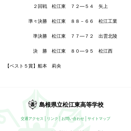
２回戦 松江東 ７２―５４ 矢上
準々決勝 松江東 ８８－６６ 松江工業
準決勝 松江東 ７７―７２ 出雲北陵
決 勝 松江東 ８０―９５ 松江西
【ベスト５賞】船本 莉央
島根県立松江東高等学校
交通アクセス
リンク
お問い合わせ
サイトマップ