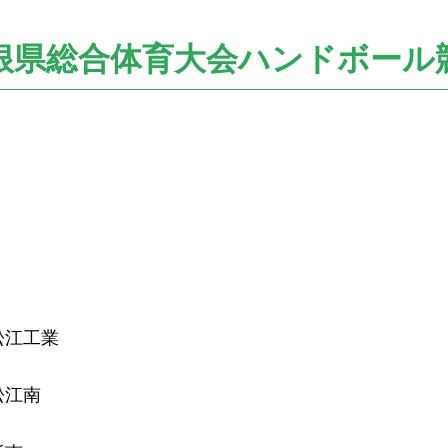
根県総合体育大会ハンドボール
松江工業
江南