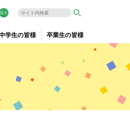
拡大
中学生の皆様
卒業生の皆様