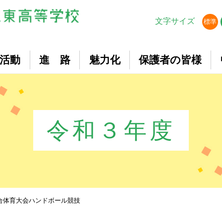
文字サイズ
標準
活動
進 路
魅力化
保護者の皆様
令和３年度
合体育大会ハンドボール競技