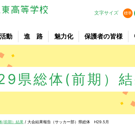
文字サイズ
標準
活動
進 路
魅力化
保護者の皆様
29県総体(前期）
体(前期）結果
/
大会結果報告（サッカー部）県総体 H29.5月