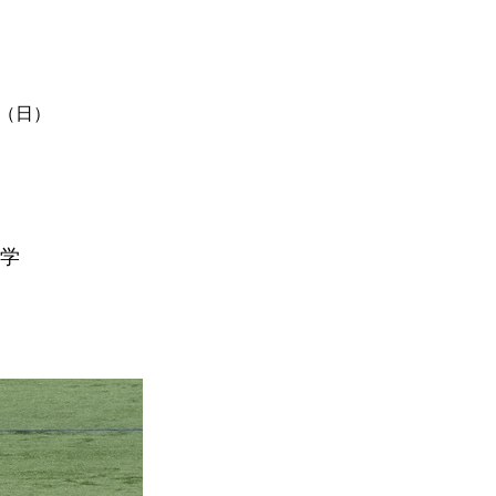
（日）
学