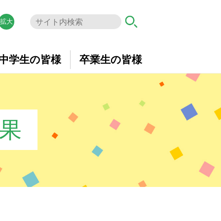
拡大
中学生の皆様
卒業生の皆様
結果