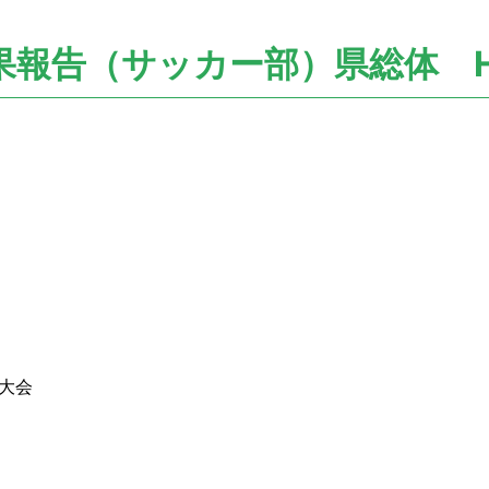
果報告（サッカー部）県総体 H2
大会