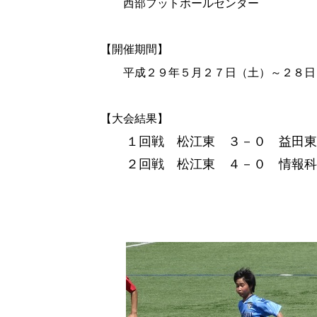
西部フットボールセンター
【開催期間】
平成２９年５月２７日（土）～２８日
【大会結果】
１回戦 松江東 ３－０ 益田東
２回戦 松江東 ４－０ 情報科