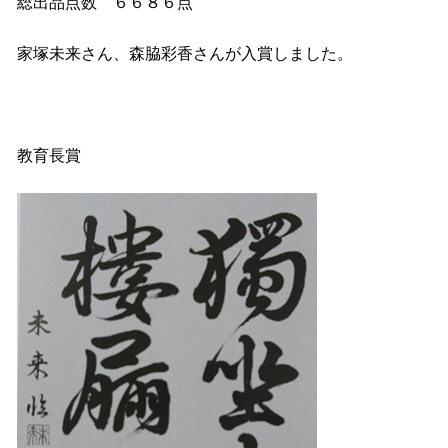
総出品点数 ６６８６点
家塚未来さん、森脇彩香さんが入賞しました。
教育長賞