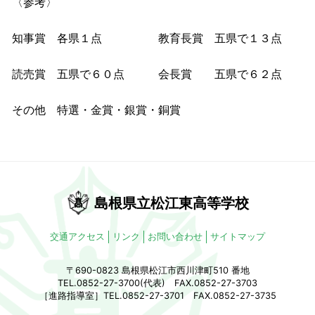
〈参考〉
知事賞 各県１点 教育長賞 五県で１３点
読売賞 五県で６０点 会長賞 五県で６２点
その他 特選・金賞・銀賞・銅賞
島根県立松江東高等学校
交通アクセス
リンク
お問い合わせ
サイトマップ
〒690-0823 島根県松江市西川津町510 番地
TEL.0852-27-3700(代表) FAX.0852-27-3703
［進路指導室］TEL.0852-27-3701 FAX.0852-27-3735