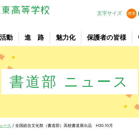
文字サイズ
標準
活動
進 路
魅力化
保護者の皆様
書道部 ニュース
ニュース
/
全国総合文化祭（書道部）高校書道展出品 H30.10月