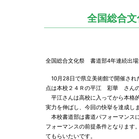
の
位
置：
全国総合文
全国総合文化祭 書道部4年連続出場
10月28日で県立美術館で開催され
点は本校２４Ｒの平江 彩華 さん
平江さんは高校に入ってから本格的
実力を伸ばし、今回の快挙を達成し
本校書道部は書道パフォーマンスに
フォーマンスの前提条件となります
てもらいたいです。