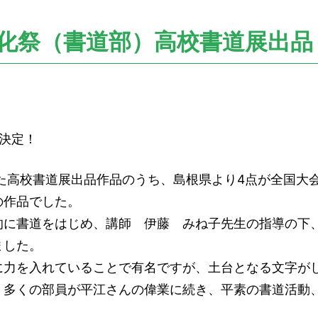
化祭（書道部）高校書道展出品 H
決定！
た高校書道展出品作品のうち、島根県より4点が全国大
の作品でした。
に書道をはじめ、講師 伊藤 みね子先生の指導の下
ました。
力を入れていることで有名ですが、土台となる文字が
。多くの部員が平江さんの偉業に続き、平素の書道活動