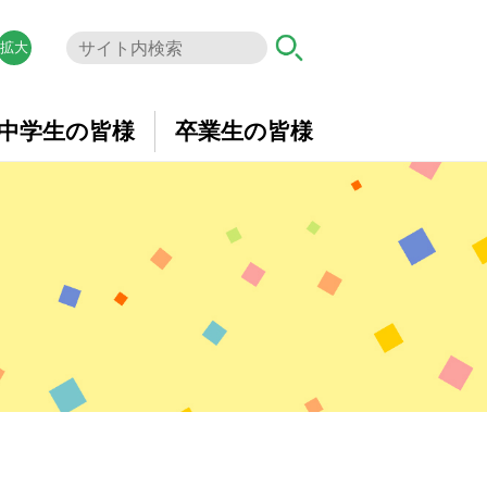
拡大
中学生の皆様
卒業生の皆様