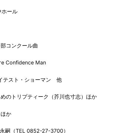
ホール
部コンクール曲
ence Man
ョーマン 他
プティーク（芥川也寸志）ほか
ほか
EL 0852-27-3700）