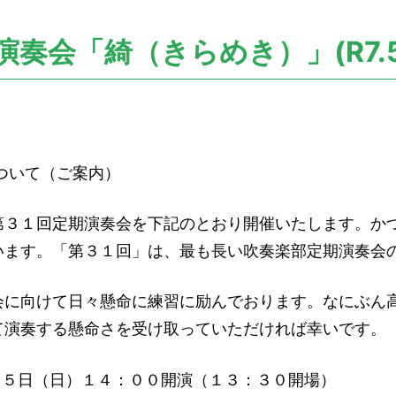
奏会「綺（きらめき）」(R7.5
ついて（ご案内）
３１回定期演奏会を下記のとおり開催いたします。か
います。「第３１回」は、最も長い吹奏楽部定期演奏会
に向けて日々懸命に練習に励んでおります。なにぶん
て演奏する懸命さを受け取っていただければ幸いです。
日（日）１４：００開演（１３：３０開場）