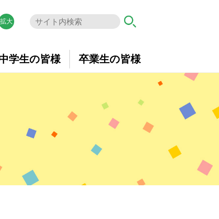
拡大
中学生の皆様
卒業生の皆様