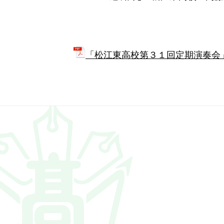
皆様のご来場をお
「松江東高校第３１回定期演奏会」